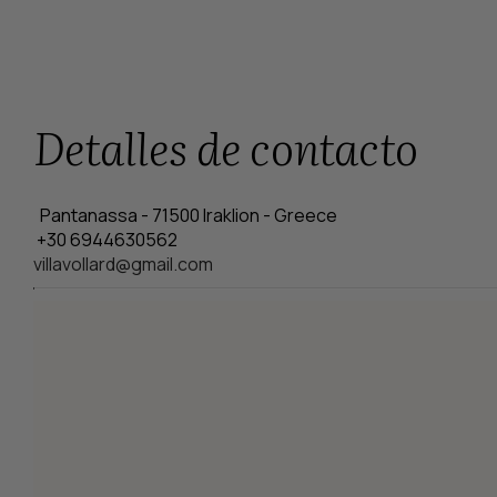
Detalles de contacto
Pantanassa - 71500 Iraklion - Greece
+30 6944630562
villavollard@gmail.com