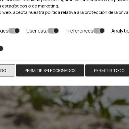
s estadísticos o de marketing.
tio web, acepta nuestra política relativa a la
protección de la priva
kies
User data
Preferences
Analyti
ODO
PERMITIR SELECCIONADOS
PERMITIR TODO