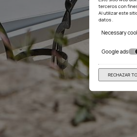
terceros con fine
Al utilizar este si
datos
.
Necessary coo
Google ads
RECHAZAR T