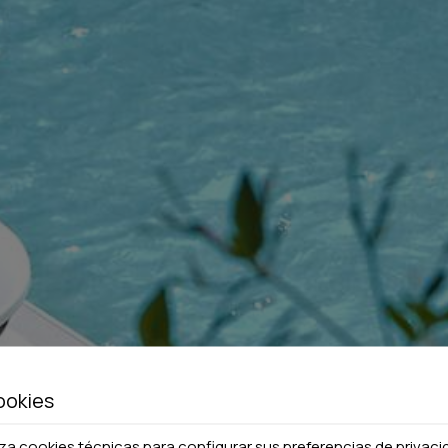
ookies
liza cookies técnicas para configurar sus preferencias de privac