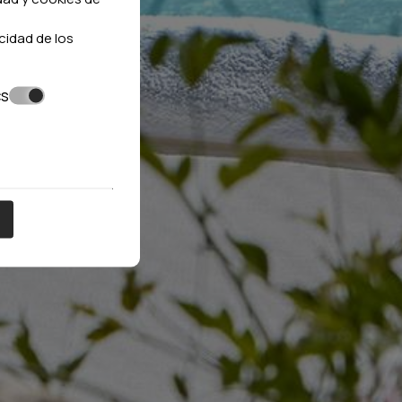
cidad de los
cs