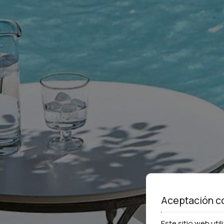
Aceptación c
Este sitio web uti